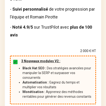
-
Suivi personnalisé
de votre progression par
l'équipe et Romain Pirotte
-
Noté 4.9/5
sur TrustPilot avec
plus de 100
avis
2 000 € HT
3 Nouveaux modules V2 :
Black Hat SEO :
Des stratégies avancées pour
manipuler la SERP et surpasser vos
concurrents
Automatisation :
Gagnez du temps et
multiplier vos résultats
Monétisation :
Apprenez des méthodes
rentables pour générer des revenus constants