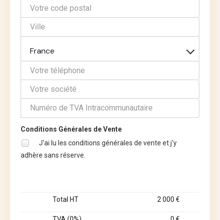
France
Conditions Générales de Vente
J'ai lu les conditions générales de vente et j'y
adhère sans réserve.
Total HT
2 000 €
TVA (0%)
0 €