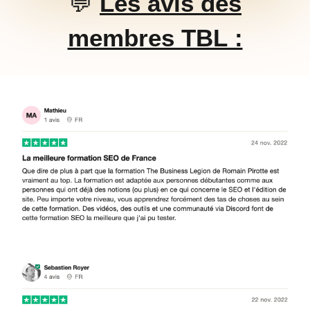
💬
Les avis des
membres TBL :