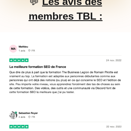
💬
Les avis des
membres TBL :