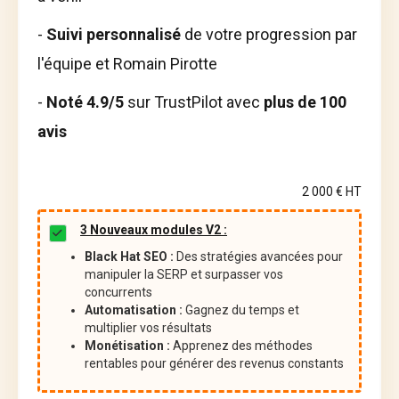
-
Suivi personnalisé
de votre progression par
l'équipe et Romain Pirotte
-
Noté 4.9/5
sur TrustPilot avec
plus de 100
avis
2 000 € HT
3 Nouveaux modules V2 :
Black Hat SEO :
Des stratégies avancées pour
manipuler la SERP et surpasser vos
concurrents
Automatisation :
Gagnez du temps et
multiplier vos résultats
Monétisation :
Apprenez des méthodes
rentables pour générer des revenus constants