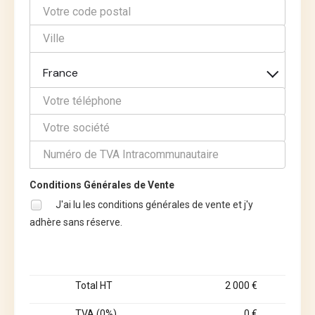
France
Conditions Générales de Vente
J'ai lu les conditions générales de vente et j'y
adhère sans réserve.
Total HT
2 000 €
TVA (0%)
0 €