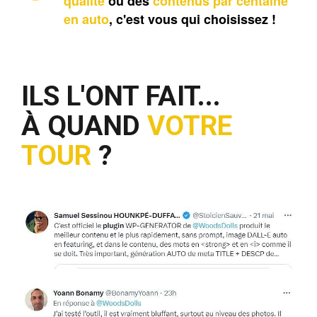
qualité
 ou des 
contenus par centaine 
en auto
, c'est vous qui choisissez !
ILS L'ONT FAIT...
À QUAND
VOTRE
TOUR
?