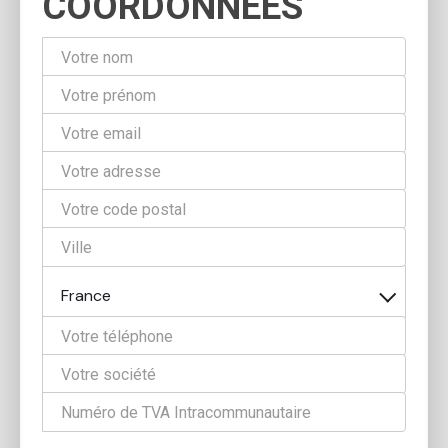
COORDONNÉES
France